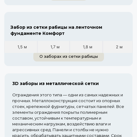
Забор из сетки рабицы на ленточном
фундаменте Комфорт
1,5 м
1,7 м
1,8 м
2 м
О заборах из сетки рабицы
3D заборы из металлической сетки
Ограждения этого типа — одни из самых надежных и
прочных. Металлоконструкция состоит из опорных
стоек, крепежной фурнитуры, сетчатых панелей. Все
элементы ограждения покрыты полимерным
составом, устойчивым к температурным и
механическим нагрузкам, воздействию влаги и
агрессивных сред. Панели и столбы не нужно
красить, обрабатывать защитными составами. Срок