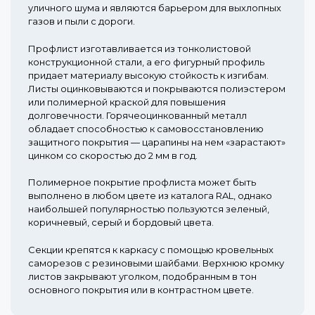
уличного шума и являются барьером для выхлопных
газов и пыли с дороги.
Профлист изготавливается из тонколистовой
конструкционной стали, а его фигурный профиль
придает материалу высокую стойкость к изгибам.
Листы оцинковываются и покрываются полиэстером
или полимерной краской для повышения
долговечности. Горячеоцинкованный металл
обладает способностью к самовосстановлению
защитного покрытия — царапины на нем «зарастают»
цинком со скоростью до 2 мм в год.
Полимерное покрытие профлиста может быть
выполнено в любом цвете из каталога RAL, однако
наибольшей популярностью пользуются зеленый,
коричневый, серый и бордовый цвета.
Секции крепятся к каркасу с помощью кровельных
саморезов с резиновыми шайбами. Верхнюю кромку
листов закрывают уголком, подобранным в тон
основного покрытия или в контрастном цвете.