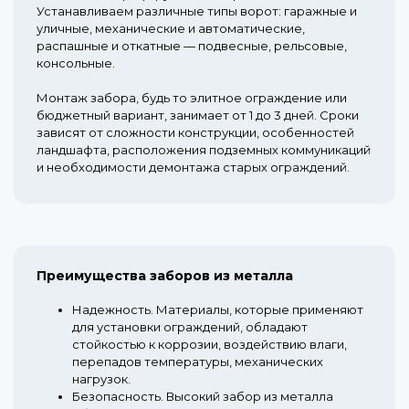
Устанавливаем различные типы ворот: гаражные и
уличные, механические и автоматические,
распашные и откатные — подвесные, рельсовые,
консольные.
Монтаж забора, будь то элитное ограждение или
бюджетный вариант, занимает от 1 до 3 дней. Сроки
зависят от сложности конструкции, особенностей
ландшафта, расположения подземных коммуникаций
и необходимости демонтажа старых ограждений.
Преимущества заборов из металла
Надежность.
Материалы, которые применяют
для установки ограждений, обладают
стойкостью к коррозии, воздействию влаги,
перепадов температуры, механических
нагрузок.
Безопасность.
Высокий забор из металла