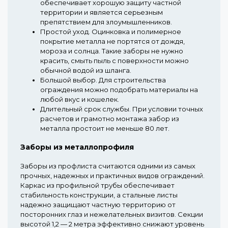
обеспечивает хорошую защиту частной
территории и является серьезным
препятствием для злоумышленников.
Простой уход.
Оцинковка и полимерное
покрытие металла не портятся от дождя,
мороза и солнца. Такие заборы не нужно
красить, смыть пыль с поверхности можно
обычной водой из шланга.
Большой выбор.
Для строительства
ограждения можно подобрать материалы на
любой вкус и кошелек.
Длительный срок службы.
При условии точных
расчетов и грамотно монтажа забор из
металла простоит не меньше 80 лет.
Заборы из металлопрофиля
Заборы из профлиста считаются одними из самых
прочных, надежных и практичных видов ограждений.
Каркас из профильной трубы обеспечивает
стабильность конструкции, а стальные листы
надежно защищают частную территорию от
посторонних глаз и нежелательных визитов. Секции
высотой 1,2 — 2 метра эффективно снижают уровень