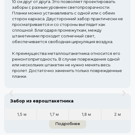
10 см друг от друга. Это позволяет проектировать
заборы с разным уровнем светопрозрачности.
Планки можно устанавливать с одной или с обеих
сторон каркаса. Двусторонний забор практически не
просматривается и со стороны выглядит как
сплошной. Благодаря промежуткам, между
штакетинами проходит солнечный свет,
обеспечивается свободная циркуляция воздуха.
К преимущества металлоштакетника относится его
ремонтопригодность. В случае повреждения одной
или нескольких штакетин не нужно менять весь
пролет. Достаточно заменить только поврежденные
планки.
Забор из евроштакетника
1,5 м
1,7 м
1,8 м
2 м
Подробнее