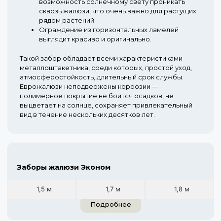
возможность солнечному свету проникать
сквозь жалюзи, что очень важно для растущих
рядом растений.
Ограждение из горизонтальных ламелей
выглядит красиво и оригинально.
Такой забор обладает всеми характеристиками
металлоштакетника, среди которых, простой уход,
атмосферостойкость, длительный срок службы.
Еврожалюзи неподвержены коррозии —
полимерное покрытие не боится осадков, не
выцветает на солнце, сохраняет привлекательный
вид в течение нескольких десятков лет.
Заборы жалюзи Эконом
1,5 м
1,7 м
1,8 м
Подробнее