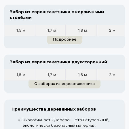
Забор из евроштакетника с кирпичными
столбами
1,5 м
1,7 м
1,8 м
2 м
Подробнее
Забор из евроштакетника двухсторонний
1,5 м
1,7 м
1,8 м
2 м
О заборах из евроштакетника
Преимущества деревянных заборов
Экологичность.
Дерево — это натуральный,
экологически безопасный материал.