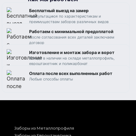
Бесплатный выезд на замер
Консультациюя по характеристикам и
преимуществам заборов различных видов
Работаем c минимальной предоплатой
После согласования всех деталей заключаем
договор
Изготовление и монтаж забора и ворот
Всегда в наличии на складе металлопрофиль,
евроштакетник и поликарбонат
Оплата после всех выполненных работ
Любые способы оплаты
Заборы из Металлопрофиля
Заборы из Евроштакетника