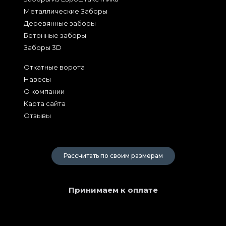
Металлические Заборы
Деревянные заборы
Бетонные заборы
Заборы 3D
Откатные ворота
Навесы
О компании
Карта сайта
Отзывы
2026
Рассчитать по своим размерам
Принимаем к оплате