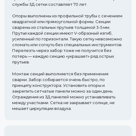
службы 3Д сетки составляет 70 лет.
Опоры выполнены из профильной трубы с сечением
квадратной или прямоугольной формы. Секции
сварены из стальных прутьев толщиной 3-5 мм.
Прутья каждой секции имеют V-образный изгиб,
усиленный по горизонтали. Такую сетку невозможно
сломать или согнуть без специальных инструментов.
Перелезть через забор тоже не получится без
потерь — каждую секцию «украшает» ряд острых
прутьев.
Монтаж секций выполняется без применения
сварки. Забор собирается очень быстро, по
принципу конструктора. Установить опоры и
закрепить сетчатые панели можно за один день.
Ограждения из 3Д панелей можно устанавливать
между участками. Сетка не закрывает солнце, не
мешает циркуляции воздуха.