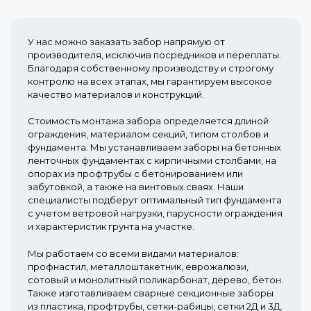
У нас можно заказать забор напрямую от
производителя, исключив посредников и переплаты.
Благодаря собственному производству и строгому
контролю на всех этапах, мы гарантируем высокое
качество материалов и конструкций.
Стоимость монтажа забора определяется длиной
ограждения, материалом секций, типом столбов и
фундамента. Мы устанавливаем заборы на бетонных
ленточных фундаментах с кирпичными столбами, на
опорах из профтрубы с бетонированием или
забутовкой, а также на винтовых сваях. Наши
специалисты подберут оптимальный тип фундамента
с учетом ветровой нагрузки, парусности ограждения
и характеристик грунта на участке.
Мы работаем со всеми видами материалов:
профнастил, металлоштакетник, еврожалюзи,
сотовый и монолитный поликарбонат, дерево, бетон.
Также изготавливаем сварные секционные заборы
из пластика, профтрубы, сетки-рабицы, сетки 2Д и 3Д.