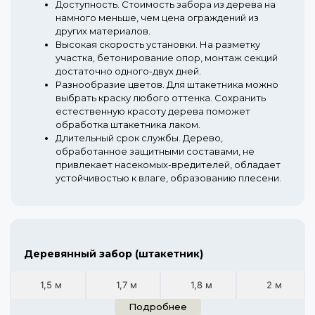
Доступность.
Стоимость забора из дерева на
намного меньше, чем цена ограждений из
других материалов.
Высокая скорость установки.
На разметку
участка, бетонирование опор, монтаж секций
достаточно одного-двух дней.
Разнообразие цветов.
Для штакетника можно
выбрать краску любого оттенка. Сохранить
естественную красоту дерева поможет
обработка штакетника лаком.
Длительный срок службы.
Дерево,
обработанное защитными составами, не
привлекает насекомых-вредителей, обладает
устойчивостью к влаге, образованию плесени.
Деревянный забор (штакетник)
1,5 м
1,7 м
1,8 м
2 м
Подробнее