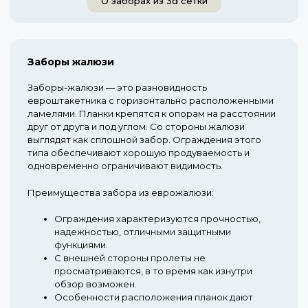
О заборах из 3d сетки
Заборы жалюзи
Заборы-жалюзи — это разновидность
евроштакетника с горизонтально расположенными
ламелями. Планки крепятся к опорам на расстоянии
друг от друга и под углом. Со стороны жалюзи
выглядят как сплошной забор. Ограждения этого
типа обеспечивают хорошую продуваемость и
одновременно ограничивают видимость.
Преимущества забора из еврожалюзи:
Ограждения характеризуются прочностью,
надежностью, отличными защитными
функциями.
С внешней стороны пролеты не
просматриваются, в то время как изнутри
обзор возможен.
Особенности расположения планок дают