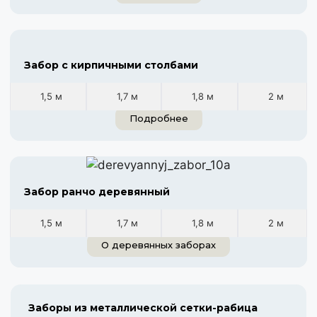
Забор с кирпичными столбами
1,5 м
1,7 м
1,8 м
2 м
Подробнее
Забор ранчо деревянный
1,5 м
1,7 м
1,8 м
2 м
О деревянных заборах
Заборы из металлической сетки-рабица