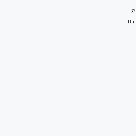
+37
Пн. 