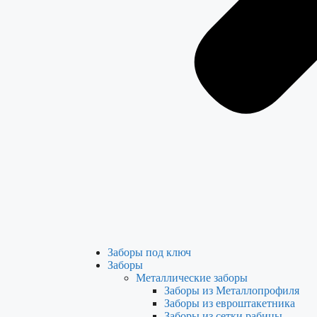
Заборы под ключ
Заборы
Металлические заборы
Заборы из Металлопрофиля
Заборы из евроштакетника
Заборы из сетки рабицы