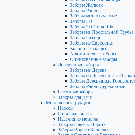
Заборы Жалюзи
Заборы Ранчо
Заборы металлические
Заборы 3D
Заборы 3D Grand Line
Заборы из Профильной Трубы
Заборы Гиттер
Заборы из Евросетки
Кованные заборы
Алюминиевые заборы
Оцинкованные заборы
Деревянные заборы
Заборы из Дерева
Заборы из Деревянного Штаке
Заборы Деревянные Горизонта
Заборы Ранчо Деревянные
Бетонные заборы
Заборы для Дачи
Металлоконструкции
Навесы
Откатные ворота
Изделия из металла
Заборы Навесы Ворота
Заборы Ворота Калитки