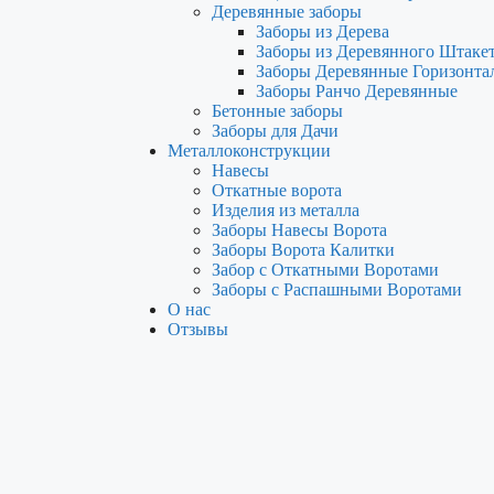
Деревянные заборы
Заборы из Дерева
Заборы из Деревянного Штаке
Заборы Деревянные Горизонта
Заборы Ранчо Деревянные
Бетонные заборы
Заборы для Дачи
Металлоконструкции
Навесы
Откатные ворота
Изделия из металла
Заборы Навесы Ворота
Заборы Ворота Калитки
Забор с Откатными Воротами
Заборы с Распашными Воротами
О нас
Отзывы