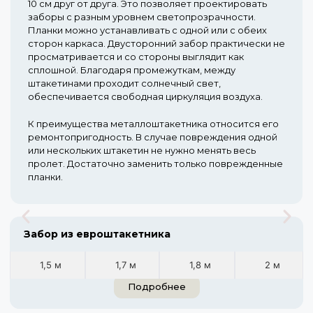
10 см друг от друга. Это позволяет проектировать
заборы с разным уровнем светопрозрачности.
Планки можно устанавливать с одной или с обеих
сторон каркаса. Двусторонний забор практически не
просматривается и со стороны выглядит как
сплошной. Благодаря промежуткам, между
штакетинами проходит солнечный свет,
обеспечивается свободная циркуляция воздуха.
К преимущества металлоштакетника относится его
ремонтопригодность. В случае повреждения одной
или нескольких штакетин не нужно менять весь
пролет. Достаточно заменить только поврежденные
планки.
Забор из евроштакетника
1,5 м
1,7 м
1,8 м
2 м
Подробнее