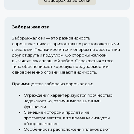
О заборах из 3d сетки
Заборы жалюзи
Заборы-жалюзи — это разновидность
евроштакетника с горизонтально расположенными
ламелями. Планки крепятся к опорам на расстоянии
друг от друга и под углом. Со стороны жалюзи
выглядят как сплошной забор. Ограждения этого
типа обеспечивают хорошую продуваемость и
одновременно ограничивают видимость.
Преимущества забора из еврожалюзи:
Ограждения характеризуются прочностью,
надежностью, отличными защитными
функциями.
С внешней стороны пролеты не
просматриваются, в то время как изнутри
обзор возможен.
Особенности расположения планок дают