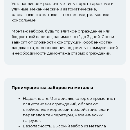
Устанавливаем различные типы ворот: гаражные и
уличные, механические и автоматические,
распашные и откатные — подвесные, рельсовые,
консольные.
Монтаж забора, будь то элитное ограждение или
бюджетный вариант, занимает от 1 до 3 дней. Сроки
зависят от сложности конструкции, особенностей
ландшафта, расположения подземных коммуникаций
и необходимости демонтажа старых ограждений.
Преимущества заборов из металла
Надежность.
Материалы, которые применяют
для установки ограждений, обладают
стойкостью к коррозии, воздействию влаги,
перепадов температуры, механических
нагрузок.
Безопасность.
Высокий забор из металла