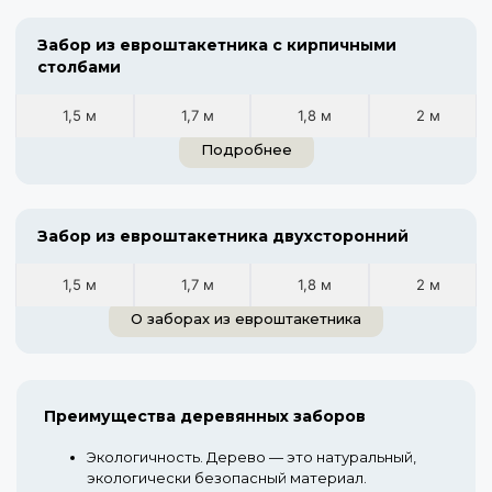
Забор из евроштакетника с кирпичными
столбами
1,5 м
1,7 м
1,8 м
2 м
Подробнее
Забор из евроштакетника двухсторонний
1,5 м
1,7 м
1,8 м
2 м
О заборах из евроштакетника
Преимущества деревянных заборов
Экологичность.
Дерево — это натуральный,
экологически безопасный материал.