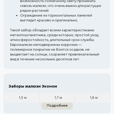
возможность солнечному свету проникать
сквозь жалюзи, что очень важно для растущих
рядом растений.
Ограждение из горизонтальных ламелей
выглядит красиво и оригинально.
Такой забор обладает всеми характеристиками
металлоштакетника, среди которых, простой уход,
атмосферостойкость, длительный срок службы.
Еврожалюзи неподвержены коррозии —
полимерное покрытие не боится осадков, не
выцветает на солнце, сохраняет привлекательный
вид в течение нескольких десятков лет.
Заборы жалюзи Эконом
1,5 м
1,7 м
1,8 м
Подробнее