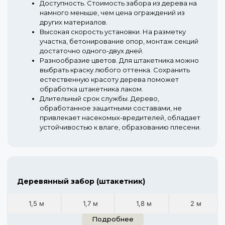
Доступность.
Стоимость забора из дерева на
намного меньше, чем цена ограждений из
других материалов.
Высокая скорость установки.
На разметку
участка, бетонирование опор, монтаж секций
достаточно одного-двух дней.
Разнообразие цветов.
Для штакетника можно
выбрать краску любого оттенка. Сохранить
естественную красоту дерева поможет
обработка штакетника лаком.
Длительный срок службы.
Дерево,
обработанное защитными составами, не
привлекает насекомых-вредителей, обладает
устойчивостью к влаге, образованию плесени.
Деревянный забор (штакетник)
1,5 м
1,7 м
1,8 м
2 м
Подробнее