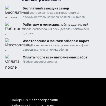
Бесплатный выезд на замер
Консультациюя по характеристикам и
преимуществам заборов различных видов
Работаем c минимальной предоплатой
После согласования всех деталей заключаем
договор
Изготовление и монтаж забора и ворот
Всегда в наличии на складе металлопрофиль,
евроштакетник и поликарбонат
Оплата после всех выполненных работ
Любые способы оплаты
Заборы из Металлопрофиля
Заборы из Евроштакетника