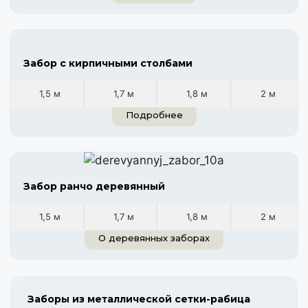
Забор с кирпичными столбами
1,5 м
1,7 м
1,8 м
2 м
Подробнее
Забор ранчо деревянный
1,5 м
1,7 м
1,8 м
2 м
О деревянных заборах
Заборы из металлической сетки-рабица