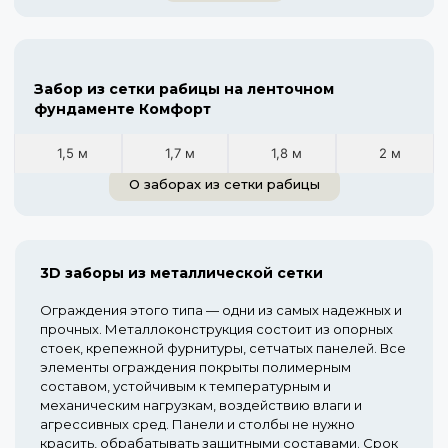
Забор из сетки рабицы на ленточном
фундаменте Комфорт
1,5 м
1,7 м
1,8 м
2 м
О заборах из сетки рабицы
3D заборы из металлической сетки
Ограждения этого типа — одни из самых надежных и
прочных. Металлоконструкция состоит из опорных
стоек, крепежной фурнитуры, сетчатых панелей. Все
элементы ограждения покрыты полимерным
составом, устойчивым к температурным и
механическим нагрузкам, воздействию влаги и
агрессивных сред. Панели и столбы не нужно
красить, обрабатывать защитными составами. Срок