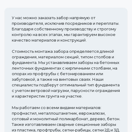
У нас можно заказать забор напрямую от
производителя, исключив посредников и переплаты.
Благодаря собственному производству и строгому
контролю на всех этапах, мы гарантируем высокое
качество материалов и конструкций.
Стоимость монтажа забора определяется длиной
ограждения, материалом секций, типом столбов и
фундамента. Мы устанавливаем заборы на бетонных
ленточных фундаментах с кирпичными столбами, на
опорах из профтрубы с бетонированием или
забутовкой, а также на винтовых сваях. Наши
специалисты подберут оптимальный тип фундамента
с учетом ветровой нагрузки, парусности ограждения
и характеристик грунта на участке.
Мы работаем со всеми видами материалов:
профнастил, металлоштакетник, еврожалюзи,
сотовый и монолитный поликарбонат, дерево, бетон.
Также изготавливаем сварные секционные заборы
из пластика, профтрубы, сетки-рабицы, сетки 2Д и 3Д.