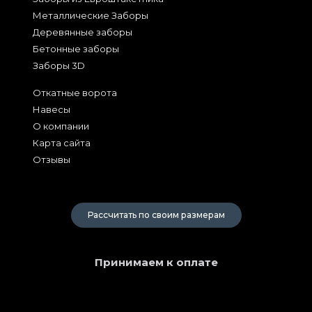
Металлические Заборы
Деревянные заборы
Бетонные заборы
Заборы 3D
Откатные ворота
Навесы
О компании
Карта сайта
Отзывы
2026
Рассчитать по своим размерам
Принимаем к оплате