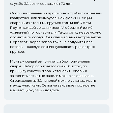
службы 3Д сетки составляет 70 лет.
Опоры выполнены из профильной трубы с сечением
квадратной или прямоугольной формы. Секции
сварены из стальных прутьев толщиной 3-5 мм.
Прутья каждой секции имеют V-образный изгиб,
усиленный по горизонтали. Такую сетку невозможно
сломать или согнуть без специальных инструментов.
Перелезть через забор тоже не получится без
потерь — каждую секцию «украшает» ряд острых
прутьев.
Монтаж секций выполняется без применения
сварки. Забор собирается очень быстро, по
принципу конструктора. Установить опоры и
закрепить сетчатые панели можно за один день.
Ограждения из 3Д панелей можно устанавливать
между участками. Сетка не закрывает солнце, не
мешает циркуляции воздуха.