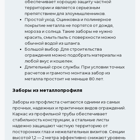
обеспечивает хорошую защиту частной
территории и является серьезным
препятствием для злоумышленников.
Простой уход.
Оцинковка и полимерное
покрытие металла не портятся от дождя,
мороза и солнца. Такие заборы не нужно
красить, смыть пыль с поверхности можно
обычной водой из шланга.
Большой выбор.
Для строительства
ограждения можно подобрать материалы на
любой вкус и кошелек.
Длительный срок службы.
При условии точных
расчетов и грамотно монтажа забор из
металла простоит не меньше 80 лет.
Заборы из металлопрофиля
Заборы из профлиста считаются одними из самых
прочных, надежных и практичных видов ограждений.
Каркас из профильной трубы обеспечивает
стабильность конструкции, а стальные листы
надежно защищают частную территорию от
посторонних глаз и нежелательных визитов. Секции
высотой 1,2 — 2 метра эффективно снижают уровень