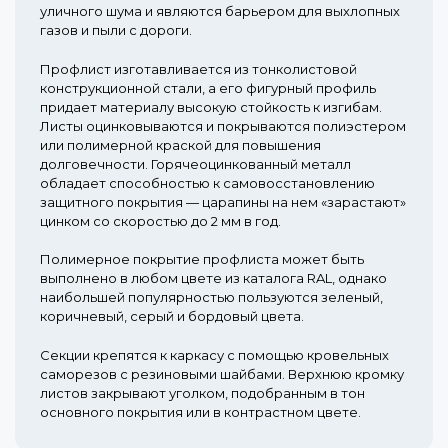
уличного шума и являются барьером для выхлопных
газов и пыли с дороги.
Профлист изготавливается из тонколистовой
конструкционной стали, а его фигурный профиль
придает материалу высокую стойкость к изгибам.
Листы оцинковываются и покрываются полиэстером
или полимерной краской для повышения
долговечности. Горячеоцинкованный металл
обладает способностью к самовосстановлению
защитного покрытия — царапины на нем «зарастают»
цинком со скоростью до 2 мм в год.
Полимерное покрытие профлиста может быть
выполнено в любом цвете из каталога RAL, однако
наибольшей популярностью пользуются зеленый,
коричневый, серый и бордовый цвета.
Секции крепятся к каркасу с помощью кровельных
саморезов с резиновыми шайбами. Верхнюю кромку
листов закрывают уголком, подобранным в тон
основного покрытия или в контрастном цвете.