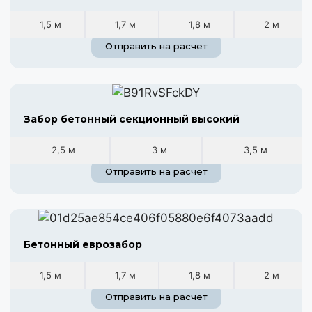
1,5 м
1,7 м
1,8 м
2 м
Отправить на расчет
Забор бетонный секционный высокий
2,5 м
3 м
3,5 м
Отправить на расчет
Бетонный еврозабор
1,5 м
1,7 м
1,8 м
2 м
Отправить на расчет