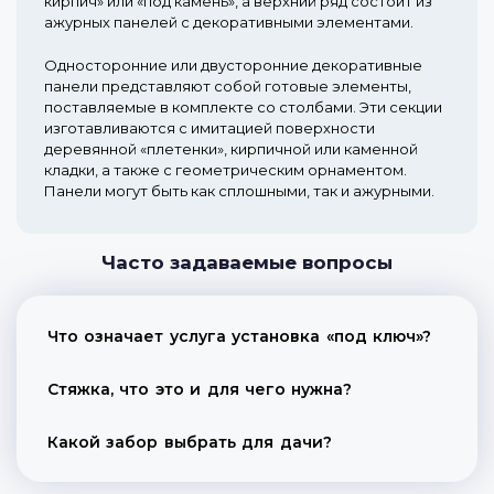
кирпич» или «под камень», а верхний ряд состоит из
ажурных панелей с декоративными элементами.
Односторонние или двусторонние декоративные
панели представляют собой готовые элементы,
поставляемые в комплекте со столбами. Эти секции
изготавливаются с имитацией поверхности
деревянной «плетенки», кирпичной или каменной
кладки, а также с геометрическим орнаментом.
Панели могут быть как сплошными, так и ажурными.
Часто задаваемые вопросы
Что означает услуга установка «под ключ»?
Стяжка, что это и для чего нужна?
Какой забор выбрать для дачи?