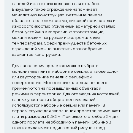
панелей и защитных колпаков для столбов.
Визуально такое ограждение напоминает
монолитную конструкцию. Бетонные панели
обладают долговечностью, высокой прочностью и
износостойкостью. Усиленный арматурной сталью
бетон устойчив к коррозии, фотодеструкции,
механическим нагрузкам и экстремальным
температурам. Среди преимуществ бетонных
ограждений можно выделить разнообразие
вариантов конструкции.
Для заполнения пролетов можно выбрать
монолитные плиты, наборные секции, а также одно-
или двусторонние панели с рельефной
поверхностью. Монолитные плиты чаще всего
применяются на промышленных объектах и
режимных территориях. Для ограждения коттеджей,
дачных участков и общественных зданий
используются наборные секции или панели. В
первом случае для заполнения пролетов применяют
плиты размером 0,5х2 м. При высоте столбов 2 м для
одного пролета необходимо 4 панели. Обычно 3
нижних ряда имеют одинаковый рисунок «под