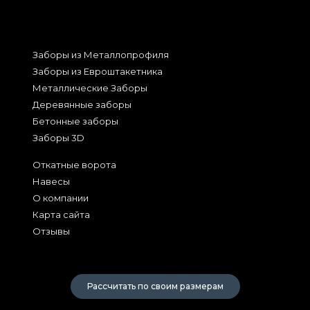
Заборы из Металлопрофиля
Заборы из Евроштакетника
Металлические Заборы
Деревянные заборы
Бетонные заборы
Заборы 3D
Откатные ворота
Навесы
О компании
Карта сайта
Отзывы
2026
Рассчитать по своим размерам