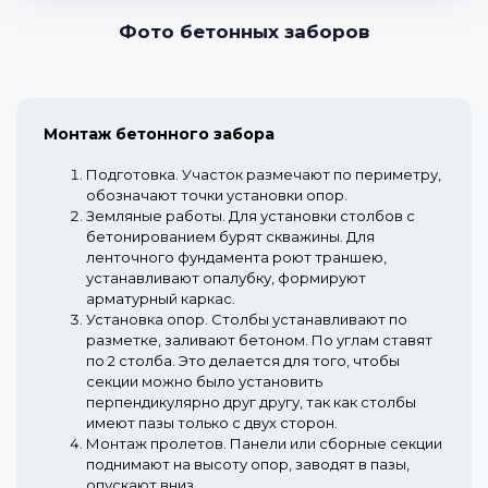
Фото бетонных заборов
Монтаж бетонного забора
Подготовка.
Участок размечают по периметру,
обозначают точки установки опор.
Земляные работы.
Для установки столбов с
бетонированием бурят скважины. Для
ленточного фундамента роют траншею,
устанавливают опалубку, формируют
арматурный каркас.
Установка опор.
Столбы устанавливают по
разметке, заливают бетоном. По углам ставят
по 2 столба. Это делается для того, чтобы
секции можно было установить
перпендикулярно друг другу, так как столбы
имеют пазы только с двух сторон.
Монтаж пролетов.
Панели или сборные секции
поднимают на высоту опор, заводят в пазы,
опускают вниз.