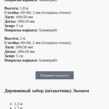
Высота:
1,8 м
Столбы:
60×60, 2 мм (толщина стенки)
Лаги:
100х50 мм
Доска:
100х18 мм
Зазор:
5 см
Покраска каркаса:
Хаммерайт
Высота:
2 м
Столбы:
60×60, 2 мм (толщина стенки)
Лаги:
100х50 мм
Доска:
100х18 мм
Зазор:
5 см
Покраска каркаса:
Хаммерайт
Отправить на расчет
Деревянный забор (штакетник) Эконом
1,5 м
1,7 м