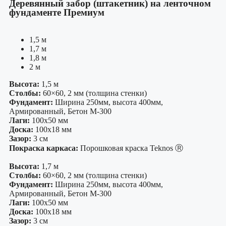
Деревянный забор (штакетник) на ленточном
фундаменте Премиум
1,5 м
1,7 м
1,8 м
2 м
Высота:
1,5 м
Столбы:
60×60, 2 мм (толщина стенки)
Фундамент:
Ширина 250мм, высота 400мм,
Армированный, Бетон М-300
Лаги:
100х50 мм
Доска:
100х18 мм
Зазор:
3 см
Покраска каркаса:
Порошковая краска Teknos Ⓡ
Высота:
1,7 м
Столбы:
60×60, 2 мм (толщина стенки)
Фундамент:
Ширина 250мм, высота 400мм,
Армированный, Бетон М-300
Лаги:
100х50 мм
Доска:
100х18 мм
Зазор:
3 см