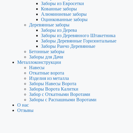
Заборы из Евросетки
Кованные заборы
Алюминиевые заборы
Оцинкованные заборы
Деревянные заборы
Заборы из Дерева
Заборы из Деревянного Штакетника
Заборы Деревянные Горизонтальные
Заборы Ранчо Деревянные
Бетонные заборы
Заборы для Дачи
Металлоконструкции
Навесы
Откатные ворота
Изделия из металла
Заборы Навесы Ворота
Заборы Ворота Калитки
Забор с Откатными Воротами
Заборы с Распашными Воротами
О нас
Отзывы