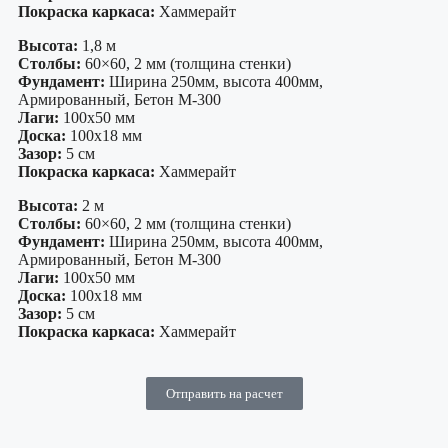
Покраска каркаса:
Хаммерайт
Высота:
1,8 м
Столбы:
60×60, 2 мм (толщина стенки)
Фундамент:
Ширина 250мм, высота 400мм,
Армированный, Бетон М-300
Лаги:
100х50 мм
Доска:
100х18 мм
Зазор:
5 см
Покраска каркаса:
Хаммерайт
Высота:
2 м
Столбы:
60×60, 2 мм (толщина стенки)
Фундамент:
Ширина 250мм, высота 400мм,
Армированный, Бетон М-300
Лаги:
100х50 мм
Доска:
100х18 мм
Зазор:
5 см
Покраска каркаса:
Хаммерайт
Отправить на расчет