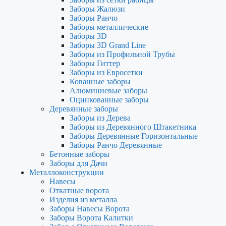
Заборы Жалюзи
Заборы Ранчо
Заборы металлические
Заборы 3D
Заборы 3D Grand Line
Заборы из Профильной Трубы
Заборы Гиттер
Заборы из Евросетки
Кованные заборы
Алюминиевые заборы
Оцинкованные заборы
Деревянные заборы
Заборы из Дерева
Заборы из Деревянного Штакетника
Заборы Деревянные Горизонтальные
Заборы Ранчо Деревянные
Бетонные заборы
Заборы для Дачи
Металлоконструкции
Навесы
Откатные ворота
Изделия из металла
Заборы Навесы Ворота
Заборы Ворота Калитки