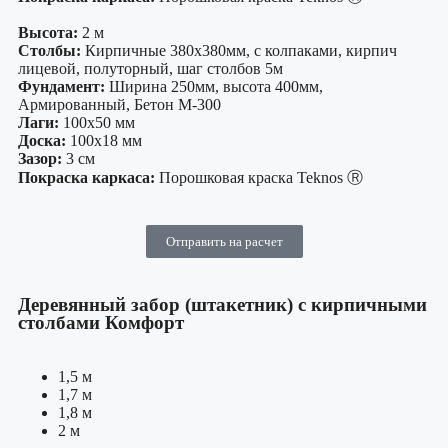
Высота:
2 м
Столбы:
Кирпичные 380х380мм, с колпаками, кирпич
лицевой, полуторный, шаг столбов 5м
Фундамент:
Ширина 250мм, высота 400мм,
Армированный, Бетон М-300
Лаги:
100х50 мм
Доска:
100х18 мм
Зазор:
3 см
Покраска каркаса:
Порошковая краска Teknos Ⓡ
Отправить на расчет
Деревянный забор (штакетник) с кирпичными
столбами Комфорт
1,5 м
1,7 м
1,8 м
2 м