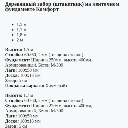
Деревянный забор (штакетник) на ленточном
фундаменте Комфорт
1,5 м
1,7 м
1,8 м
2 м
Высота:
1,5 м
Столбы:
60×60, 2 мм (толщина стенки)
Фундамент:
Ширина 250мм, высота 400мм,
Армированный, Бетон М-300
Лаги:
100х50 мм
Доска:
100х18 мм
Зазор:
5 см
Покраска каркаса:
Хаммерайт
Высота:
1,7 м
Столбы:
60×60, 2 мм (толщина стенки)
Фундамент:
Ширина 250мм, высота 400мм,
Армированный, Бетон М-300
Лаги:
100х50 мм
Доска:
100х18 мм
Зазор:
5 см