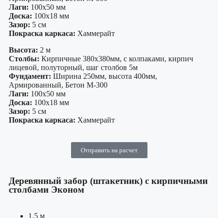
Лаги:
100х50 мм
Доска:
100х18 мм
Зазор:
5 см
Покраска каркаса:
Хаммерайт
Высота:
2 м
Столбы:
Кирпичные 380х380мм, с колпаками, кирпич
лицевой, полуторный, шаг столбов 5м
Фундамент:
Ширина 250мм, высота 400мм,
Армированный, Бетон М-300
Лаги:
100х50 мм
Доска:
100х18 мм
Зазор:
5 см
Покраска каркаса:
Хаммерайт
Отправить на расчет
Деревянный забор (штакетник) с кирпичными
столбами Эконом
1,5 м