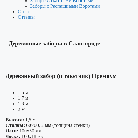
Забор с Откатными Воротами
Заборы с Распашными Воротами
О нас
Отзывы
Деревянные заборы в Славгороде
Деревянный забор (штакетник) Премиум
1,5 м
1,7 м
1,8 м
2 м
Высота:
1,5 м
Столбы:
60×60, 2 мм (толщина стенки)
Лаги:
100х50 мм
Доска:
100х18 мм