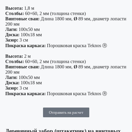
Высота:
1,8 м
Столбы:
60×60, 2 мм (толщина стенки)
Винтовые сваи:
Длина 1800 мм,
Ø
89 мм, диаметр лопасти
200 мм
Лаги:
100х50 мм
Доска:
100х18 мм
Зазор:
3 см
Покраска каркаса:
Порошковая краска Teknos Ⓡ
Высота:
2 м
Столбы:
60×60, 2 мм (толщина стенки)
Винтовые сваи:
Длина 1800 мм,
Ø
89 мм, диаметр лопасти
200 мм
Лаги:
100х50 мм
Доска:
100х18 мм
Зазор:
3 см
Покраска каркаса:
Порошковая краска Teknos Ⓡ
Отправить на расчет
Деревянный забор (штакетник) на винтовых