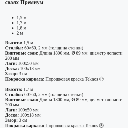
сваях Премиум
1,5 м
1,7 м
1,8 м
2 м
Высота:
1,5 м
Столбы:
60×60, 2 мм (толщина стенки)
Винтовые сваи:
Длина 1800 мм,
Ø
89 мм, диаметр лопасти
200 мм
Лаги:
100х50 мм
Доска:
100х18 мм
Зазор:
3 см
Покраска каркаса:
Порошковая краска Teknos Ⓡ
Высота:
1,7 м
Столбы:
60×60, 2 мм (толщина стенки)
Винтовые сваи:
Длина 1800 мм,
Ø
89 мм, диаметр лопасти
200 мм
Лаги:
100х50 мм
Доска:
100х18 мм
Зазор:
3 см
Покраска каркаса:
Порошковая краска Teknos Ⓡ