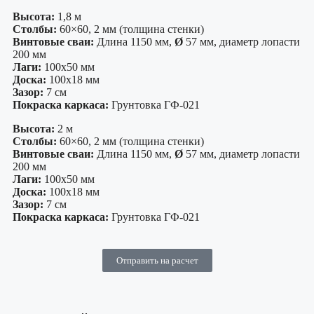
Высота:
1,8 м
Столбы:
60×60, 2 мм (толщина стенки)
Винтовые сваи:
Длина 1150 мм,
Ø
57 мм, диаметр лопасти
200 мм
Лаги:
100х50 мм
Доска:
100х18 мм
Зазор:
7 см
Покраска каркаса:
Грунтовка ГФ-021
Высота:
2 м
Столбы:
60×60, 2 мм (толщина стенки)
Винтовые сваи:
Длина 1150 мм,
Ø
57 мм, диаметр лопасти
200 мм
Лаги:
100х50 мм
Доска:
100х18 мм
Зазор:
7 см
Покраска каркаса:
Грунтовка ГФ-021
Отправить на расчет