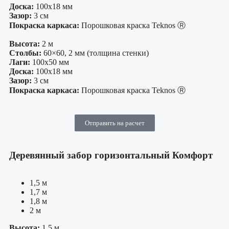
Доска:
100х18 мм
Зазор:
3 см
Покраска каркаса:
Порошковая краска Teknos Ⓡ
Высота:
2 м
Столбы:
60×60, 2 мм (толщина стенки)
Лаги:
100х50 мм
Доска:
100х18 мм
Зазор:
3 см
Покраска каркаса:
Порошковая краска Teknos Ⓡ
Отправить на расчет
Деревянный забор горизонтальный Комфорт
1,5 м
1,7 м
1,8 м
2 м
Высота:
1,5 м