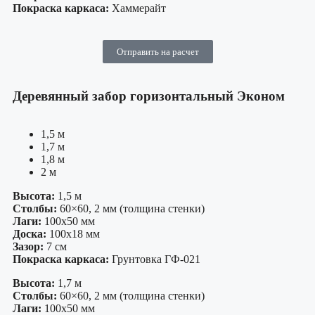
Покраска каркаса:
Хаммерайт
Отправить на расчет
Деревянный забор горизонтальный Эконом
1,5 м
1,7 м
1,8 м
2 м
Высота:
1,5 м
Столбы:
60×60, 2 мм (толщина стенки)
Лаги:
100х50 мм
Доска:
100х18 мм
Зазор:
7 см
Покраска каркаса:
Грунтовка ГФ-021
Высота:
1,7 м
Столбы:
60×60, 2 мм (толщина стенки)
Лаги:
100х50 мм