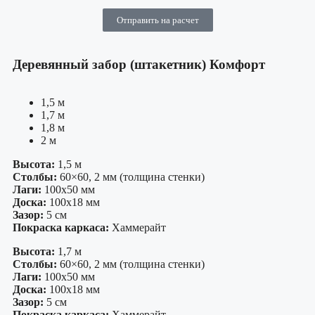
Отправить на расчет
Деревянный забор (штакетник) Комфорт
1,5 м
1,7 м
1,8 м
2 м
Высота:
1,5 м
Столбы:
60×60, 2 мм (толщина стенки)
Лаги:
100х50 мм
Доска:
100х18 мм
Зазор:
5 см
Покраска каркаса:
Хаммерайт
Высота:
1,7 м
Столбы:
60×60, 2 мм (толщина стенки)
Лаги:
100х50 мм
Доска:
100х18 мм
Зазор:
5 см
Покраска каркаса:
Хаммерайт