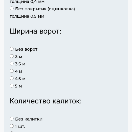
толщина 0,4 мм
Без покрытия (оцинковка)
толщина 0,5 мм
Ширина ворот:
Без ворот
3 м
3,5 м
4 м
4,5 м
5 м
Количество калиток:
Без калитки
1 шт.