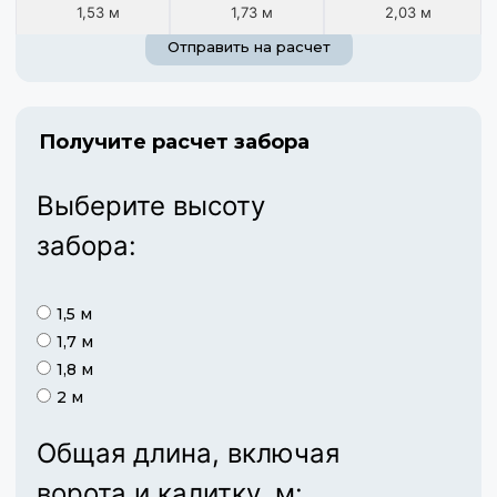
1,53 м
1,73 м
2,03 м
Отправить на расчет
Получите расчет забора
Выберите высоту
забора:
1,5 м
1,7 м
1,8 м
2 м
Общая длина, включая
ворота и калитку, м: