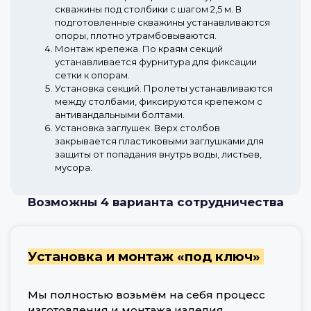
скважины под столбики с шагом 2,5 м. В
подготовленные скважины устанавливаются
опоры, плотно утрамбовываются.
Монтаж крепежа.
По краям секций
устанавливается фурнитура для фиксации
сетки к опорам.
Установка секций.
Пролеты устанавливаются
между столбами, фиксируются крепежом с
антивандальными болтами.
Установка заглушек.
Верх столбов
закрывается пластиковыми заглушками для
защиты от попадания внутрь воды, листьев,
мусора.
Возможны 4 варианта сотрудничества
Установка и монтаж «под ключ»
Мы полностью возьмём на себя процесс
изготовления и монтажа изделия,