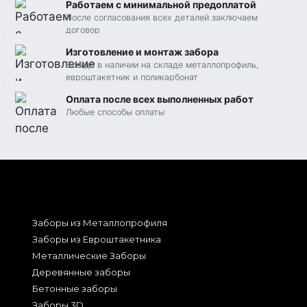
Работаем c минимальной предоплатой
После согласования всех деталей заключаем
договор
Изготовление и монтаж забора
Всегда в наличии на складе металлопрофиль,
евроштакетник и поликарбонат
Оплата после всех выполненных работ
Любые способы оплаты
Заборы из Металлопрофиля
Заборы из Евроштакетника
Металлические Заборы
Деревянные заборы
Бетонные заборы
Заборы 3D