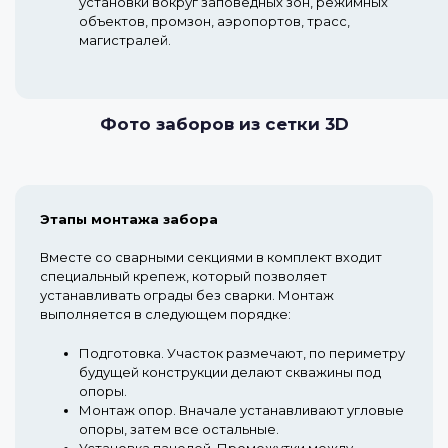
установки вокруг заповедных зон, режимных
объектов, промзон, аэропортов, трасс,
магистралей.
Фото заборов из сетки 3D
Этапы монтажа забора
Вместе со сварными секциями в комплект входит
специальный крепеж, который позволяет
устанавливать ограды без сварки. Монтаж
выполняется в следующем порядке:
Подготовка.
Участок размечают, по периметру
будущей конструкции делают скважины под
опоры.
Монтаж опор.
Вначале устанавливают угловые
опоры, затем все остальные.
Установка панелей.
Промежутки между