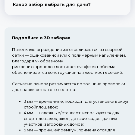
Какой забор выбрать для дачи?
Подробнее о 3D заборах
Панельные ограждения изготавливаются из сварной
сетки — оцинкованной или с полимерным напылением.
Благодаря V- образному
рифлению проволок достигается эффект объема,
обеспечивается конструкционная жесткость секций.
Сетчатые панели различаются по толщине проволоки
для сварки сетчатого полотна:
3 мм
— временные, подходят для установки вокруг
стройплощадок;
4 мм
— надежные/стандарт, используются для
спортплощадок, школ, детских садов, дачных
участков, загородных домов;
5 мм
— прочные/премиум, применяются для