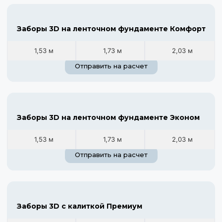
Заборы 3D на ленточном фундаменте Комфорт
1,53 м
1,73 м
2,03 м
Отправить на расчет
Заборы 3D на ленточном фундаменте Эконом
1,53 м
1,73 м
2,03 м
Отправить на расчет
Заборы 3D с калиткой Премиум