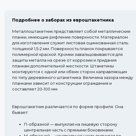
Подробнее о заборах из евроштакетника
Металлоштакетник представляет собой металлические
планки, имеющие рифление поверхности. Материалом
для изготовления служит листовая оцинкованная сталь
толщиной 1,5-2 мм. Поверхность планок покрывается
полимерной краской. Кромки завальцовываются для
защиты металла на срезе от коррозии и придания
планкам дополнительной жесткости. Штакетины
монтируются с одной или обеих сторон направляющих
по типу деревянного штакетника. Величина зазора между
планками зависит от конструкции ограждения и
составляет 20-100 мм.
Евроштакетник различается по форме профиля. Она
бывает:
П-образной
— выпуклая на лицевую сторону
центральная часть с прямыми боковинами;
М-образной
— центральная часть выпуклая во