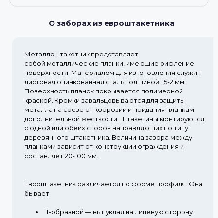
О заборах из евроштакетника
Металлоштакетник представляет
собой металлические планки, имеющие рифление
поверхности. Материалом для изготовления служит
листовая оцинкованная сталь толщиной 1,5-2 мм.
Поверхность планок покрывается полимерной
краской. Кромки завальцовываются для защиты
металла на срезе от коррозии и придания планкам
дополнительной жесткости. Штакетины монтируются
с одной или обеих сторон направляющих по типу
деревянного штакетника. Величина зазора между
планками зависит от конструкции ограждения и
составляет 20-100 мм.
Евроштакетник различается по форме профиля. Она
бывает:
П-образной
— выпуклая на лицевую сторону