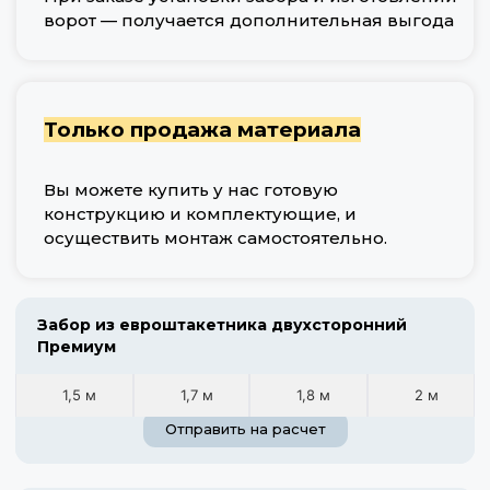
ворот — получается дополнительная выгода
Только продажа материала
Вы можете купить у нас готовую
конструкцию и комплектующие, и
осуществить монтаж самостоятельно.
Забор из евроштакетника двухсторонний
Премиум
1,5 м
1,7 м
1,8 м
2 м
Отправить на расчет