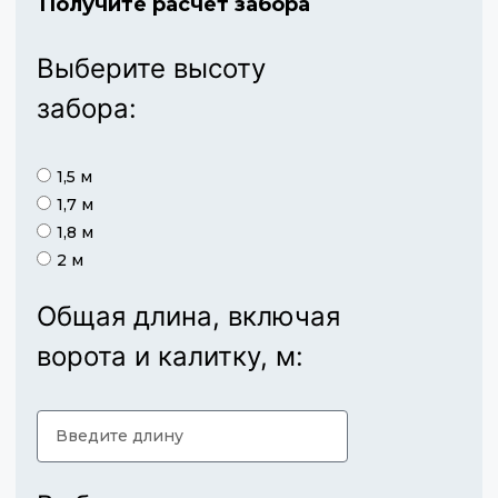
Получите расчет забора
Выберите высоту
забора:
1,5 м
1,7 м
1,8 м
2 м
Общая длина, включая
ворота и калитку, м: