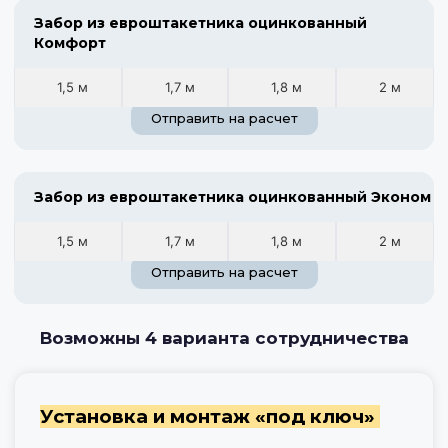
Забор из евроштакетника оцинкованный
Комфорт
1,5 м
1,7 м
1,8 м
2 м
Отправить на расчет
Забор из евроштакетника оцинкованный Эконом
1,5 м
1,7 м
1,8 м
2 м
Отправить на расчет
Возможны 4 варианта сотрудничества
Установка и монтаж «под ключ»