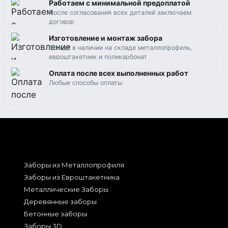
Работаем c минимальной предоплатой
После согласования всех деталей заключаем
договор
Изготовление и монтаж забора
Всегда в наличии на складе металлопрофиль,
евроштакетник и поликарбонат
Оплата после всех выполненных работ
Любые способы оплаты
Заборы из Металлопрофиля
Заборы из Евроштакетника
Металлические Заборы
Деревянные заборы
Бетонные заборы
Заборы 3D