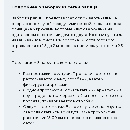
Подробнее о заборах из сетки рабица
Забор из рабицы представляет собой вертикальные
опоры с растянутой между ними сеткой. Каждая опора
оснащена 4 крюками, которые идут сверху вниз на
одинаковом расстоянии друг от друга. Крючки нужны для
навешивания и фиксации полотна. Высота готового
ограждения от 1,5 до 2 м, расстояние между опорами 2,5
м.
Предлагаем 3 варианта комплектации:
Без протяжки арматуры.
Проволочное полотно
растягивается между столбами, а затем
фиксируется крюками.
С одной протяжкой.
Горизонтальный арматурный
прут продевается через ячейки полотна каждого
пролета, приваривается к столбам.
С двумя протяжками.
В этом случае используется
два ряда стальной арматуры. Она проходит на
расстоянии 15-30 см от верхнего и нижнего края
сетки.