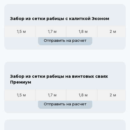
Забор из сетки рабицы с калиткой Эконом
1,5 м
1,7 м
1,8 м
2 м
Отправить на расчет
Забор из сетки рабицы на винтовых сваях
Премиум
1,5 м
1,7 м
1,8 м
2 м
Отправить на расчет