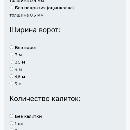
толщина 0,4 мм
Без покрытия (оцинковка)
толщина 0,5 мм
Ширина ворот:
Без ворот
3 м
3,5 м
4 м
4,5 м
5 м
Количество калиток:
Без калитки
1 шт.