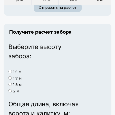
Отправить на расчет
Получите расчет забора
Выберите высоту
забора:
1,5 м
1,7 м
1,8 м
2 м
Общая длина, включая
ворота и калитку, м: