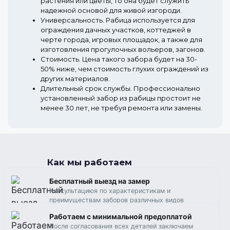
растения или цветы, то она будет служить
надежной основой для живой изгороди.
Универсальность.
Рабица используется для
ограждения дачных участков, коттеджей в
черте города, игровых площадок, а также для
изготовления прогулочных вольеров, загонов.
Стоимость.
Цена такого забора будет на 30-
50% ниже, чем стоимость глухих ограждений из
других материалов.
Длительный срок службы.
Профессионально
установленный забор из рабицы простоит не
менее 30 лет, не требуя ремонта или замены.
Как мы работаем
Бесплатный выезд на замер
Консультациюя по характеристикам и
преимуществам заборов различных видов
Работаем c минимальной предоплатой
После согласования всех деталей заключаем