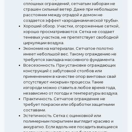
сплошных ограждений, сетчатым заборам не
страшен сильный ветер. Даже при небольшом
расстоянии между оградой и домом не
создается эффект «аэродинамической трубы».
Хороший обзор.
Участки, огороженные сеткой,
хорошо просматриваются. Сетка не создает
теневых участков, не препятствует свободной
циркуляции воздуха.
Экономия на материалах.
Сетчатое полотно
имеет небольшой вес. Такому ограждению не
требуется закладка массивного фундамента.
Всесезонность.
При установке ограждающих
конструкций с забутовкой столбов или
применением в качестве опор винтовых свай
отсутствуют «мокрые» процессы. Такие
изгороди можно ставить в любое время года,
независимо от погоды и температуры воздуха.
Практичность.
Сетчатое ограждение не
требует покраски или обработки защитными
составами.
Эстетичность.
Сетка с оцинковкой или
полимерным покрытием выглядит красиво и
аккуратно. Если вдоль нее посадить вьющиеся